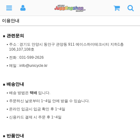
이용안내
관련문의
주소 : 경기도 안양시 동안구 관양동 911 에이스하이테크시티 지하1층
106,107,108호
전화 :
031-599-2626
메일 :
info@unicycle.kr
배송안내
배송 방법은
택배
입니다.
주문하신 날로부터 1~4일 안에 받을 수 있습니다.
온라인 입금시 입금 확인 후 1~4일
신용카드 결제 시 주문 후 1~4일
반품안내