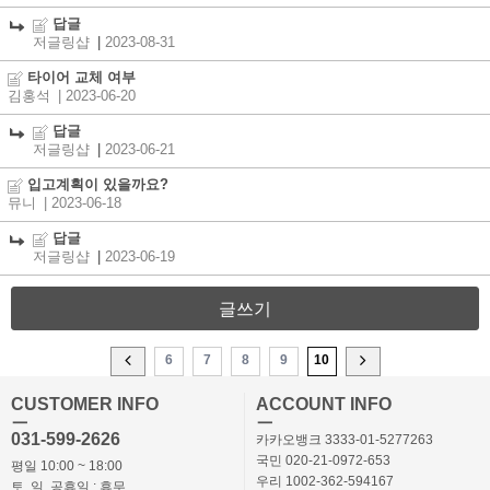
답글
저글링샵
|
2023-08-31
타이어 교체 여부
김홍석
| 2023-06-20
답글
저글링샵
|
2023-06-21
입고계획이 있을까요?
뮤니
| 2023-06-18
답글
저글링샵
|
2023-06-19
글쓰기
6
7
8
9
10
CUSTOMER INFO
ACCOUNT INFO
ㅡ
ㅡ
031-599-2626
카카오뱅크 3333-01-5277263
국민 020-21-0972-653
평일 10:00 ~ 18:00
우리 1002-362-594167
토, 일, 공휴일 : 휴무