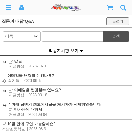
질문과 대답/Q&A
글쓰기
검색
공지사항 보기
답글
저글링샵
|
2023-10-10
이메일을 변경할수 없나요?
최기영
| 2023-09-15
이메일을 변경할수 없나요?
저글링샵
|
2023-09-18
* 아래 답변의 최초게시물을 게시자가 삭제하였습니다.
반사판에 대해서
저글링샵
|
2023-09-04
10월 안에 구입 가능할까요?
서남초등학교
| 2023-08-31