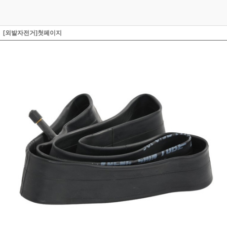
[외발자전거]첫페이지