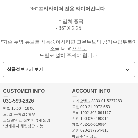
36"프리라이더 전용 타이어입니다.
- 수입처:중국
- 36" X 2.25
*기존 투명 튜브를 사용중이시라면 고무튜브의 공기주입부분이
조금 더 넓으므로
드릴로 넓혀 주셔야 합니다.
상품정보고시 보기
CUSTOMER INFO
ACCOUNT INFO
ㅡ
ㅡ
031-599-2626
카카오뱅크 3333-01-5277263
국민 020-21-0972-653
평일 10:00 ~ 18:00
우리 1002-362-594167
토, 일, 공휴일 : 휴무
신한 100-020-190011
토요일:사전 전화예약제 운영
제일 462-10-010984
*언제든지 채팅상담 가능
외환 620-237964-813
예금주 : 서상만