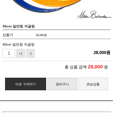
40cm 일반링 저글링
상품가
28,000
원
40cm 일반링 저글링
28,000
원
+1
-1
28,000
총 상품 금액
원
바로 구매하기
장바구니
관심상품