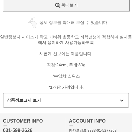
확대보기
상세 정보를 확대해 보실 수 있습니다
일반링보다 사이즈가 작고 가벼워 초등학교 저학년생에 적합하며 실내등
에서 용이하게 사용가능하도록
새롭게 선보이는 제품입니다.
직경:24cm, 무게:80g
*수입처:스위스
*1개당 가격입니다.
상품정보고시 보기
CUSTOMER INFO
ACCOUNT INFO
ㅡ
ㅡ
031-599-2626
카카오뱅크 3333-01-5277263