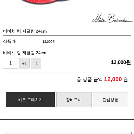
바바체 링 저글링 24cm
상품가
12,000
원
바바체 링 저글링 24cm
12,000
원
+1
-1
12,000
총 상품 금액
원
바로 구매하기
장바구니
관심상품