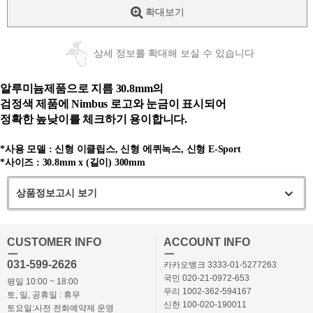
확대보기
상세 정보를 확대해 보실 수 있습니다
알루미늄제품으로 지름 30.8mm의
검정색 제품에 Nimbus 로고와 눈금이 표시되어
정확한 높낮이를 체크하기 용이합니다.
*사용 모델 : 신형 이클립스, 신형 에퀴녹스, 신형 E-Sport
*사이즈 :
30.8mm x (길이) 300mm
상품정보고시 보기
CUSTOMER INFO
ACCOUNT INFO
ㅡ
ㅡ
031-599-2626
카카오뱅크 3333-01-5277263
국민 020-21-0972-653
평일 10:00 ~ 18:00
우리 1002-362-594167
토, 일, 공휴일 : 휴무
신한 100-020-190011
토요일:사전 전화예약제 운영