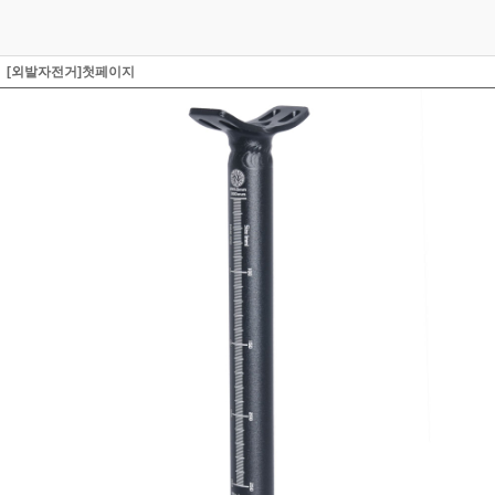
[외발자전거]첫페이지