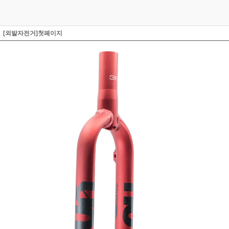
[외발자전거]첫페이지