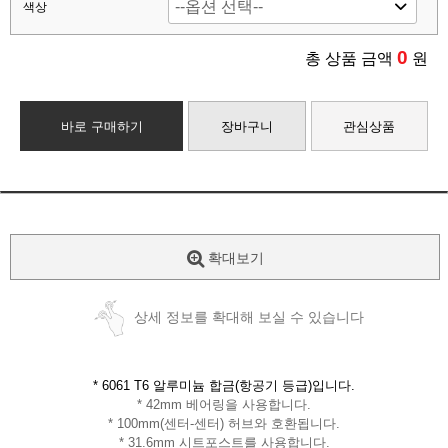
색상
0
총 상품 금액
원
바로 구매하기
장바구니
관심상품
확대보기
상세 정보를 확대해 보실 수 있습니다
* 6061 T6 알루미늄 합금(항공기 등급)입니다.
* 42mm 베어링을 사용합니다.
* 100mm(센터-센터) 허브와 호환됩니다.
* 31.6mm 시트포스트를 사용합니다.