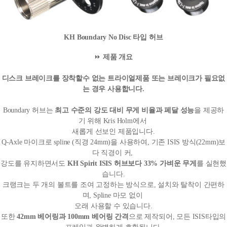
KH Boundary No Disc 타입 허브
⏩
제품 개요
디스크 브레이크를 장착할수 없는 트라이얼제품 또는 브레이크가 필요없
는 경우 사용합니다.
Boundary 허브는
최고 수준의 강도 대비 무게 비율과 페달 성능
을 제공하
기 위해 Kris Holm에서
새롭게 선보인 제품입니다.
Q-Axle 마이크로 spline (직경 24mm)을 사용하여, 기존 ISIS 방식(22mm)보
다 직경이 커,
강도를 유지하면서도
KH Spirit ISIS 허브보다 33% 가벼운 무게
를 실현했
습니다.
크랭크는 두 개의 볼트를 조여 고정하는 방식으로, 설치와 탈착이 간편하
며, Spline 마모 없이
오래 사용할 수 있습니다.
또한
42mm 베어링과 100mm 베어링 간격
으로 제작되어, 모든 ISIS타입의