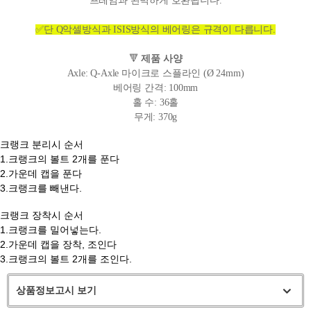
프레임과 완벽하게 호환됩니다.
✅단 Q악셀방식과 ISIS방식의 베어링은 규격이 다릅니다.
🔻
제품 사양
Axle: Q-Axle 마이크로 스플라인 (Ø 24mm)
베어링 간격: 100mm
홀 수: 36홀
무게: 370g
크랭크 분리시 순서
1.크랭크의 볼트 2개를 푼다
2.가운데 캡을 푼다
3.크랭크를 빼낸다.
크랭크 장착시 순서
1.크랭크를 밀어넣는다.
2.가운데 캡을 장착, 조인다
3.크랭크의 볼트 2개를 조인다.
상품정보고시 보기