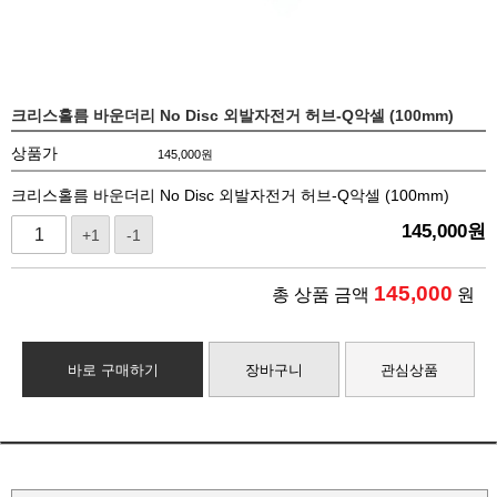
크리스홀름 바운더리 No Disc 외발자전거 허브-Q악셀 (100mm)
상품가
145,000
원
크리스홀름 바운더리 No Disc 외발자전거 허브-Q악셀 (100mm)
145,000
원
+1
-1
145,000
총 상품 금액
원
바로 구매하기
장바구니
관심상품