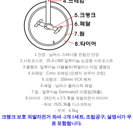
1.안장 : 님버스 스테디움 전립선 안장
2.시트포스트 : 25.4 x300 알루미늄 눈금형 시트포스트
3.클램프: 알루미늄 더블볼트/퀵릴리스 타입 클램프
4.프레임 : Crmo 프레임 (오렌지 파우더 코팅)
5.크랭크 : 150mm VCX 벤처
6.페달 : 님버스 플라스틱 페달
7.림 : 알루미늄 Dominator2 이중림(36홀)
8.타이어 : 24인치 x 2.5 훅웜 외발자전거 타이어
- 허브 :ISIS 36홀 디스크허브
- 무게 : 6.5kg
크랭크 보호 외발자전거 와셔 -2개 1세트, 조립공구, 설명서가 무
료 포함됩니다.