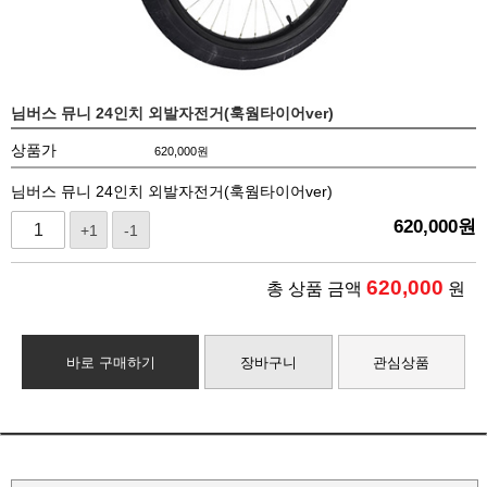
님버스 뮤니 24인치 외발자전거(훅웜타이어ver)
상품가
620,000
원
님버스 뮤니 24인치 외발자전거(훅웜타이어ver)
620,000
원
+1
-1
620,000
총 상품 금액
원
바로 구매하기
장바구니
관심상품