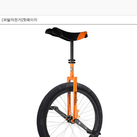
[외발자전거]첫페이지