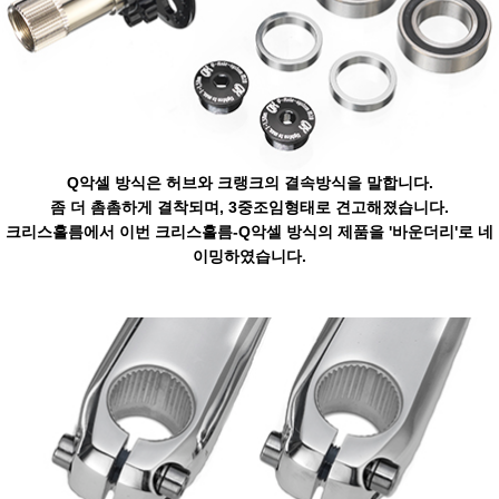
Q악셀 방식은 허브와 크랭크의 결속방식을 말합니다.
좀 더 촘촘하게 결착되며, 3중조임형태로 견고해졌습니다.
크리스홀름에서 이번 크리스홀름-Q악셀 방식의 제품을 '바운더리'로 네
이밍하였습니다.