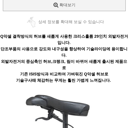
확대보기
상세 정보를 확대해 보실 수 있습니다
Q악셀 결착방식의 허브를 새롭게 사용한 크리스홀름 29인치 외발자전거
입니다.
단조부품의 사용으로 강도와 내구성을 향상하여 기술라이딩에 용이합니
다.
외발자전거의 중심축인 허브,크랭크, 림이 바뀌어 새롭게 출시된 제품으
로
기존 ISIS방식과 비교하여 가벼워진 Q악셀 허브로
기술구사때 체감하는 무게는 훨씬 가볍게 느껴집니다.