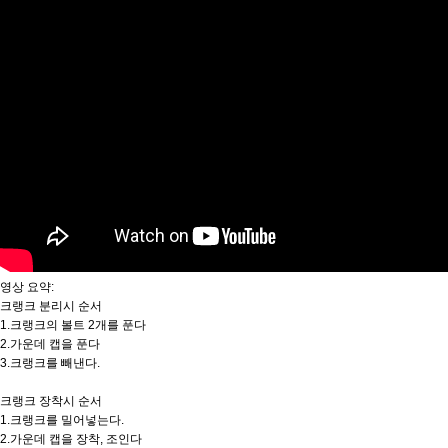
영상 요약:
크랭크 분리시 순서
1.크랭크의 볼트 2개를 푼다
2.가운데 캡을 푼다
3.크랭크를 빼낸다.
크랭크 장착시 순서
1.크랭크를 밀어넣는다.
2.가운데 캡을 장착, 조인다