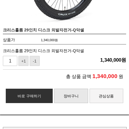
크리스홀름 29인치 디스크 외발자전거-Q악셀
상품가
1,340,000
원
크리스홀름 29인치 디스크 외발자전거-Q악셀
1,340,000
원
+1
-1
1,340,000
총 상품 금액
원
바로 구매하기
장바구니
관심상품