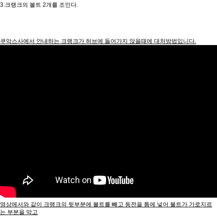
3.크랭크의 볼트 2개를 조인다.
쿠악스사에서 안내하는 크랭크가 허브에 들어가지 않을때에 대처방법입니다.
영상에서와 같이 크랭크의 뒷부분에 볼트를 빼고 동전을 틈에 넣어 볼트가 가로지르
는 부분을 막고