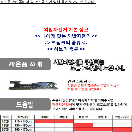
볼트를 반대쪽에서 잠그면 동전에 막혀 틈이 벌어지게 됩니다.
외발자전거 기본 정보
>> 나에게 맞는 외발자전거 <<
>> 크랭크의 종류 <<
>> 허브의 종류 <<