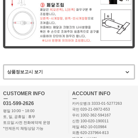
상품정보고시 보기
CUSTOMER INFO
ACCOUNT INFO
ㅡ
ㅡ
031-599-2626
카카오뱅크 3333-01-5277263
국민 020-21-0972-653
평일 10:00 ~ 18:00
우리 1002-362-594167
토, 일, 공휴일 : 휴무
신한 100-020-190011
토요일:사전 전화예약제 운영
제일 462-10-010984
*언제든지 채팅상담 가능
외환 620-237964-813