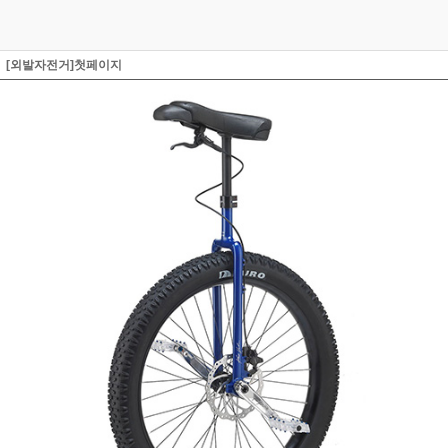
[외발자전거]첫페이지