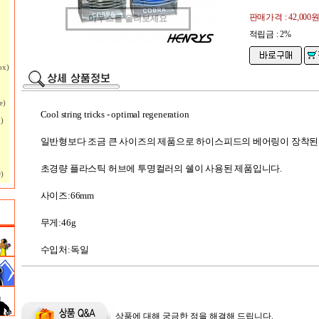
판매가격 :
42,000
마우스를 올려보세요
적립금 : 2%
ox)
e)
Cool string tricks - optimal regeneration
)
일반형보다 조금 큰 사이즈의 제품으로 하이스피드의 베어링이 장착된
초경량 플라스틱 허브에 투명컬러의 쉘이 사용된 제품입니다.
)
사이즈:66mm
무게:46g
수입처:독일
상품에 대해 궁금한 점을 해결해 드립니다.