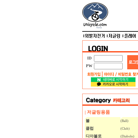
ID
PW
| 저글링용품
볼
(Ball)
클럽
(Club)
디아볼로
(Diabolo)