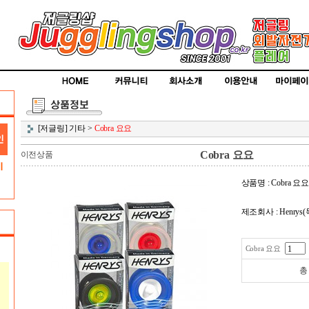
[저글링] 기타
>
Cobra 요요
Cobra 요요
이전상품
상품명 : Cobra 요요
제조회사 : Henrys
Cobra 요요
총