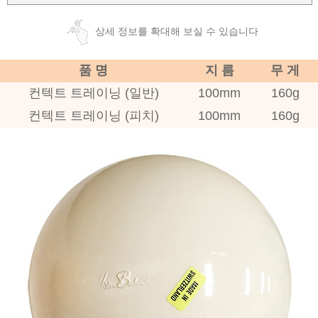
상세 정보를 확대해 보실 수 있습니다
품 명
지 름
무 게
컨텍트 트레이닝 (일반)
100mm
160g
컨텍트 트레이닝 (피치)
100mm
160g