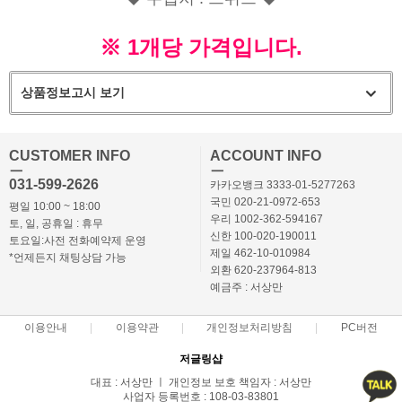
※ 1개당 가격입니다.
상품정보고시 보기
CUSTOMER INFO
ACCOUNT INFO
ㅡ
ㅡ
031-599-2626
카카오뱅크 3333-01-5277263
국민 020-21-0972-653
평일 10:00 ~ 18:00
우리 1002-362-594167
토, 일, 공휴일 : 휴무
신한 100-020-190011
토요일:사전 전화예약제 운영
제일 462-10-010984
*언제든지 채팅상담 가능
외환 620-237964-813
예금주 : 서상만
이용안내
이용약관
개인정보처리방침
PC버전
저글링샵
대표 : 서상만 ㅣ 개인정보 보호 책임자 : 서상만
사업자 등록번호 : 108-03-83801