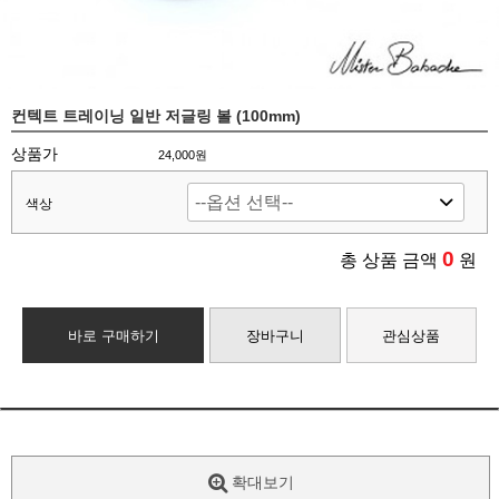
컨텍트 트레이닝 일반 저글링 볼 (100mm)
상품가
24,000원
색상
0
총 상품 금액
원
바로 구매하기
장바구니
관심상품
확대보기