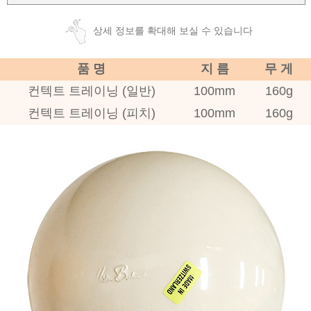
상세 정보를 확대해 보실 수 있습니다
품 명
지 름
무 게
컨텍트 트레이닝 (일반)
100mm
160g
컨텍트 트레이닝 (피치)
100mm
160g