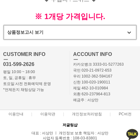
※ 1개당 가격입니다.
상품정보고시 보기
CUSTOMER INFO
ACCOUNT INFO
ㅡ
ㅡ
031-599-2626
카카오뱅크 3333-01-5277263
국민 020-21-0972-653
평일 10:00 ~ 18:00
우리 1002-362-594167
토, 일, 공휴일 : 휴무
신한 100-020-190011
토요일:사전 전화예약제 운영
제일 462-10-010984
*언제든지 채팅상담 가능
외환 620-237964-813
예금주 : 서상만
이용안내
이용약관
개인정보처리방침
PC버전
저글링샵
대표 : 서상만 ㅣ 개인정보 보호 책임자 : 서상만
사업자 등록번호 : 108-03-83801