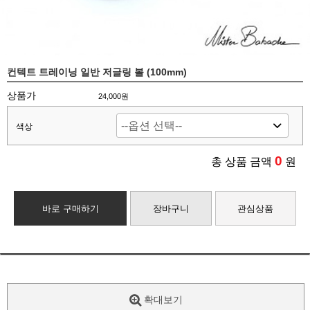
컨텍트 트레이닝 일반 저글링 볼 (100mm)
상품가
24,000원
색상
0
총 상품 금액
원
바로 구매하기
장바구니
관심상품
확대보기